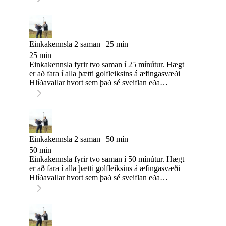
Einkakennsla 2 saman | 25 mín
25 min
Einkakennsla fyrir tvo saman í 25 mínútur. Hægt
er að fara í alla þætti golfleiksins á æfingasvæði
Hlíðavallar hvort sem það sé sveiflan eða
stuttaspilið.
Einkakennsla 2 saman | 50 mín
50 min
Einkakennsla fyrir tvo saman í 50 mínútur. Hægt
er að fara í alla þætti golfleiksins á æfingasvæði
Hlíðavallar hvort sem það sé sveiflan eða
stuttaspilið. Hægt er að skipta tímanum í tvennt og
fara í tvo þætti leiksins eftir ósk.