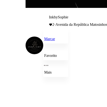
InkbySophie
2
·
Avenida da República Matosinho
Marcar
Favorito
Mais