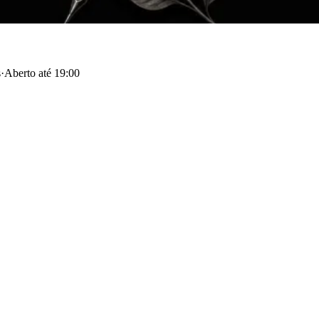
s
·
Aberto até 19:00