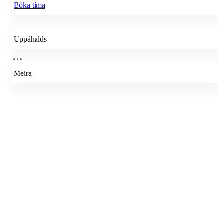
Bóka tíma
Uppáhalds
Meira