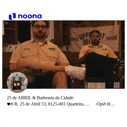
25 de ABRIL & Barbearia da Cidade
8
·
R. 25 de Abril 53, 8125-001 Quarteira,
·
Opið til
Portugal
19:00