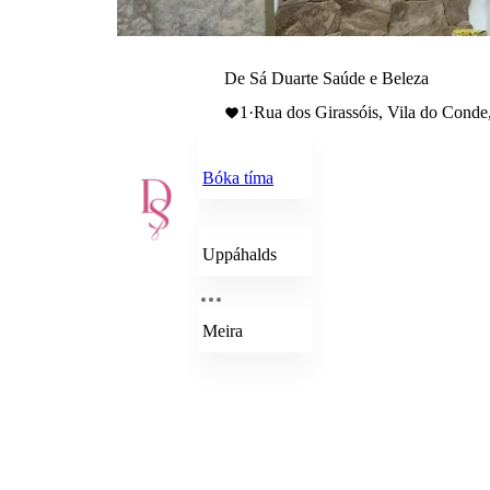
De Sá Duarte Saúde e Beleza
1
·
Rua dos Girassóis, Vila do Conde
Bóka tíma
Uppáhalds
Meira