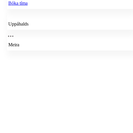
Bóka tíma
Uppáhalds
Meira