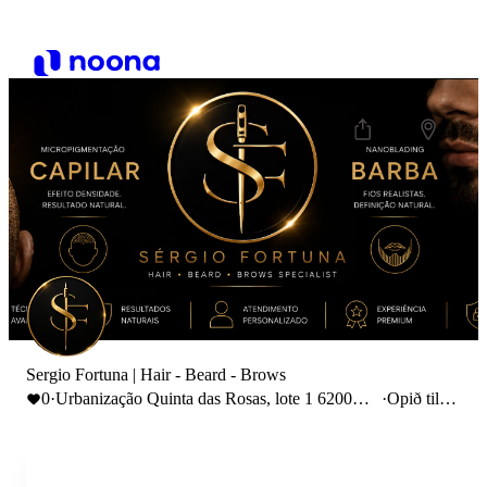
Sergio Fortuna | Hair - Beard - Brows
0
·
Urbanização Quinta das Rosas, lote 1 6200
·
Opið til
Covilhã, Portugal
18:00