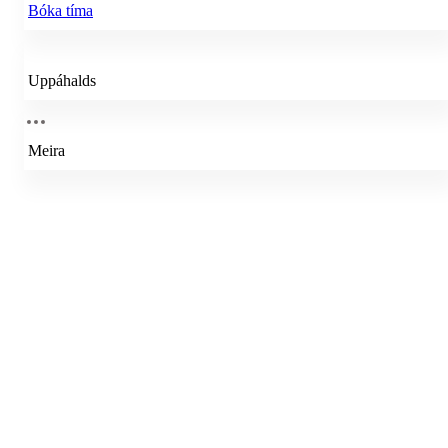
Bóka tíma
Uppáhalds
Meira