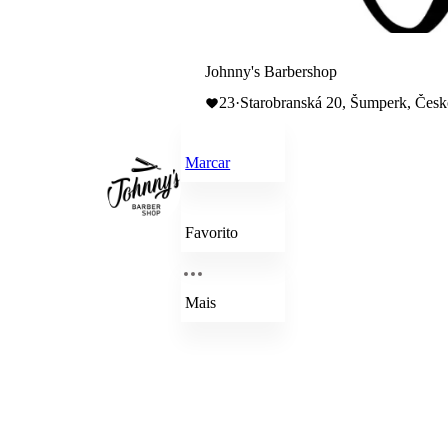
Johnny's Barbershop
23
·
Starobranská 20, Šumperk, Čes
Marcar
Favorito
Mais