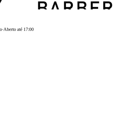
ko
·
Aberto até 17:00