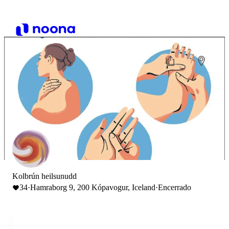
Kolbrún heilsunudd
34
·
Hamraborg 9, 200 Kópavogur, Iceland
·
Encerrado