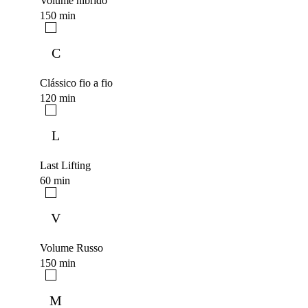
Volume híbrido
150 min
C
Clássico fio a fio
120 min
L
Last Lifting
60 min
V
Volume Russo
150 min
M