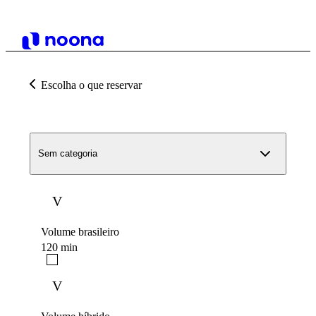
Escolha o que reservar
Sem categoria
V
Volume brasileiro
120 min
V