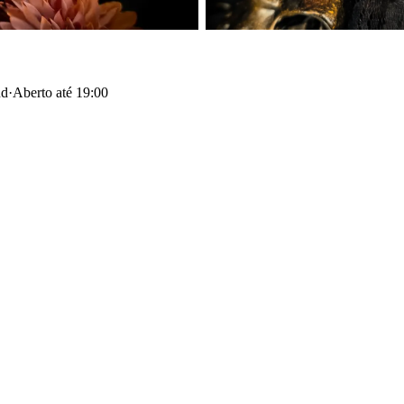
nd
·
Aberto até 19:00