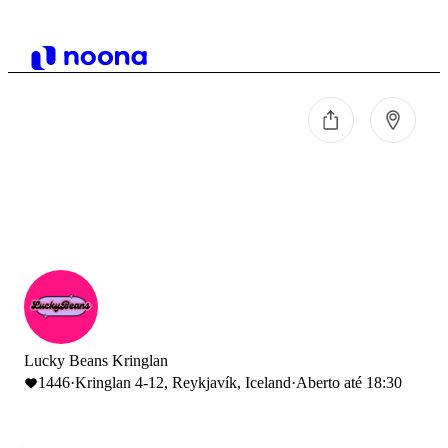
Lucky Beans Kringlan
1446
·
Kringlan 4-12, Reykjavík, Iceland
·
Aberto até 18:30