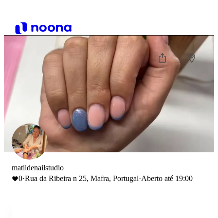
matildenailstudio
0
·
Rua da Ribeira n 25, Mafra, Portugal
·
Aberto até 19:00