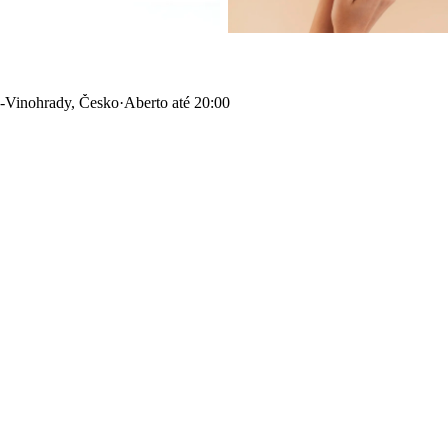
2-Vinohrady, Česko
·
Aberto até 20:00