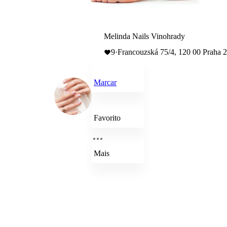
Melinda Nails Vinohrady
9
·
Francouzská 75/4, 120 00 Praha 
Marcar
Favorito
Mais