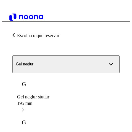
Escolha o que reservar
Gel neglur
G
Gel neglur stuttar
195 min
G