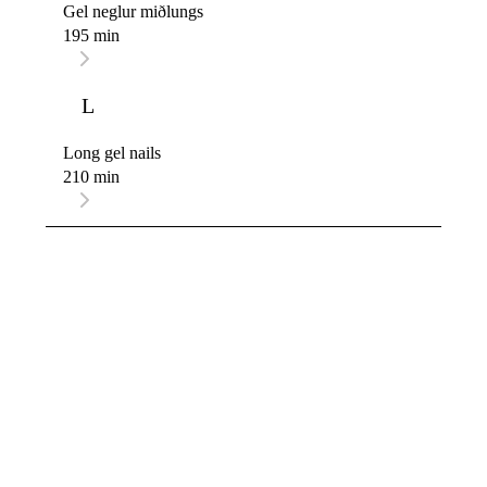
Gel neglur miðlungs
195 min
L
Long gel nails
210 min