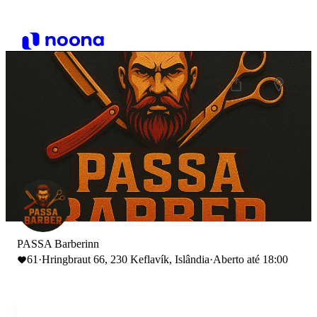
PASSA Barberinn
61
·
Hringbraut 66, 230 Keflavík, Islândia
·
Aberto até 18:00