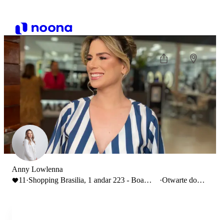
Anny Lowlenna
11
·
Shopping Brasilia, 1 andar 223 - Boa
·
Otwarte do
Vista, Porto
18:00