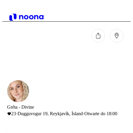
Gréta - Divine
23
·
Dugguvogur 19, Reykjavík, Ísland
·
Otwarte do 18:00