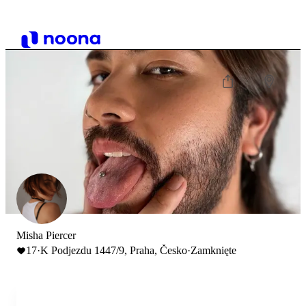
Misha Piercer
17
·
K Podjezdu 1447/9, Praha, Česko
·
Zamknięte