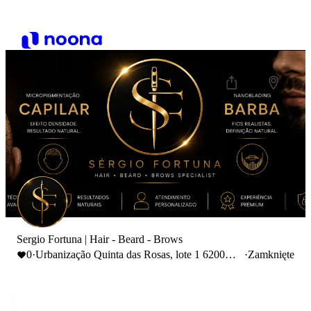
Sergio Fortuna | Hair - Beard - Brows
0
·
Urbanização Quinta das Rosas, lote 1 6200
·
Zamknięte
Covilhã, Portugal