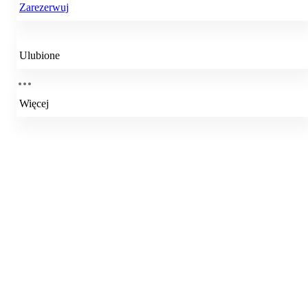
Zarezerwuj
Ulubione
Więcej