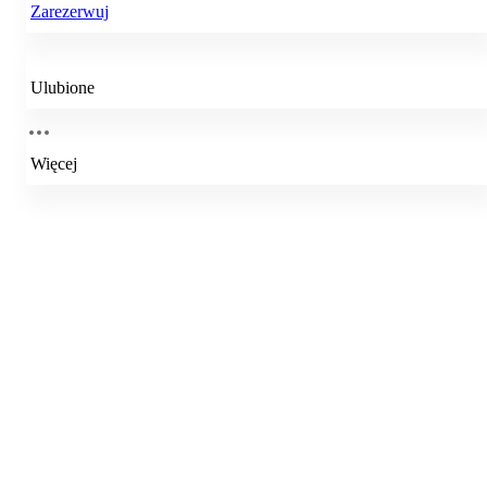
Zarezerwuj
Ulubione
Więcej