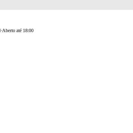
d
·
Aberto até 18:00