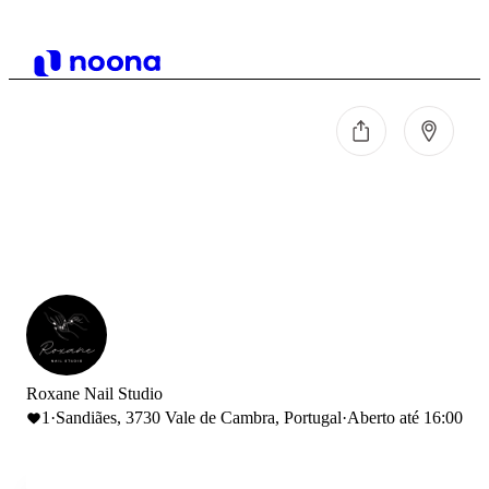
Roxane Nail Studio
1
·
Sandiães, 3730 Vale de Cambra, Portugal
·
Aberto até 16:00