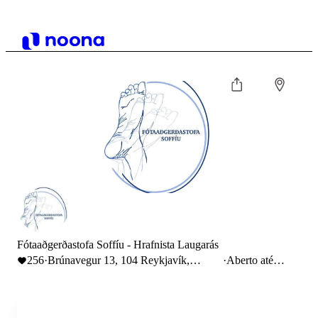
Fótaaðgerðastofa Soffíu - Hrafnista Laugarás
256
·
Brúnavegur 13, 104 Reykjavík,
·
Aberto até
Iceland
18:00