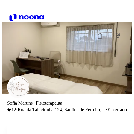
Sofia Martins | Fisioterapeuta
12
·
Rua da Talheirinha 124, Sanfins de Ferreira,
·
Encerrado
Portugal