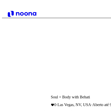
Soul + Body with Behati
0
·
Las Vegas, NV, USA
·
Aberto até