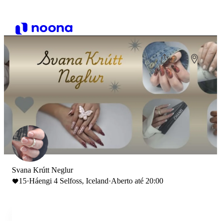
Svana Krútt Neglur
15
·
Háengi 4 Selfoss, Iceland
·
Aberto até 20:00