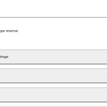
que reservar
ttingar