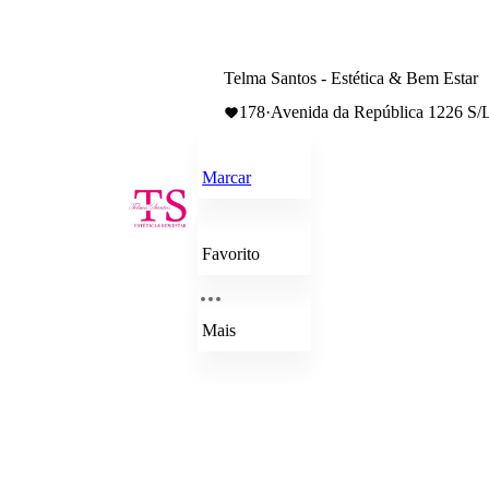
Telma Santos - Estética & Bem Estar
178
·
Avenida da República 1226 S/L
Marcar
Favorito
Mais