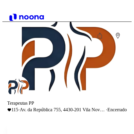
Terapeutas PP
115
·
Av. da República 755, 4430-201 Vila Nova
·
Encerrado
de Gaia, Portugal