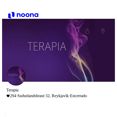
Terapia
294
·
Suðurlandsbraut 32, Reykjavík
·
Encerrado