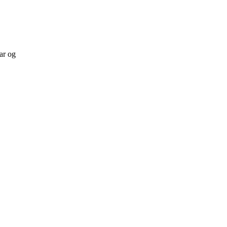
ar og