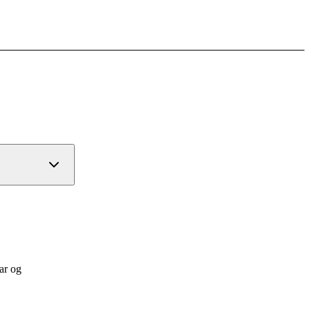
ar og