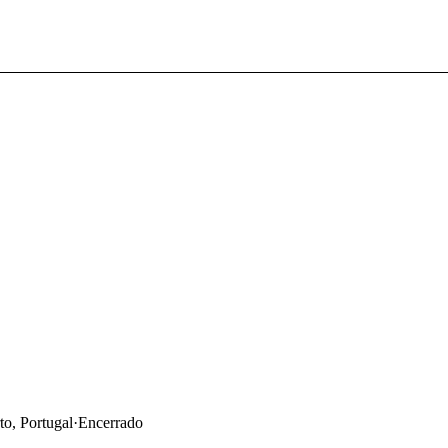
o, Portugal
·
Encerrado