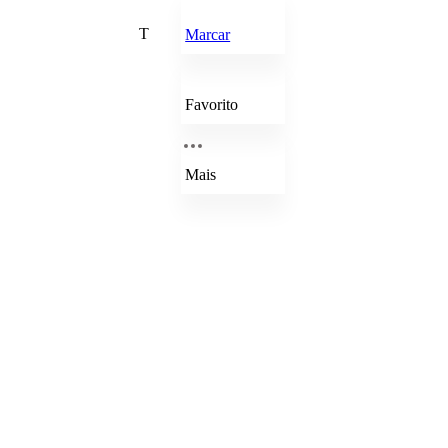
T
Marcar
Favorito
Mais