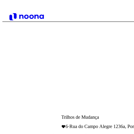
Trilhos de Mudança
6
·
Rua do Campo Alegre 1236a, Port