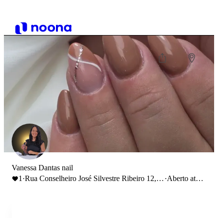
Vanessa Dantas nail
1
·
Rua Conselheiro José Silvestre Ribeiro 12,
·
Aberto até
Lisboa, Portugal
19:00