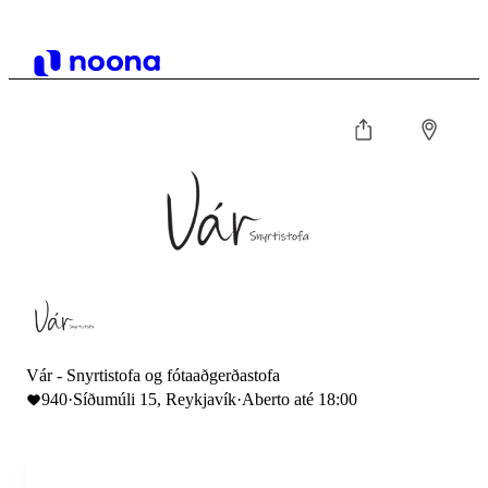
Vár - Snyrtistofa og fótaaðgerðastofa
940
·
Síðumúli 15, Reykjavík
·
Aberto até 18:00