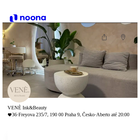
VENÈ Ink&Beauty
36
·
Freyova 235/7, 190 00 Praha 9, Česko
·
Aberto até 20:00