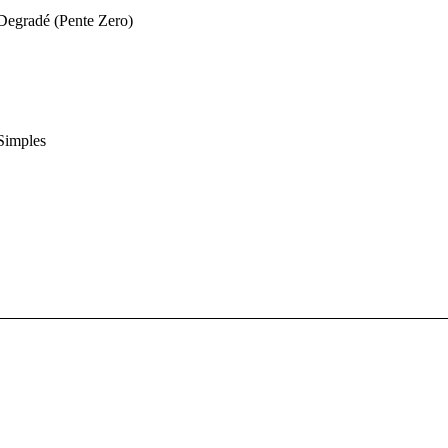
Degradé (Pente Zero)
Simples