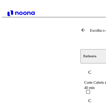
Escolha o 
Barbearia
C
Corte Cabelo 
40 min
C